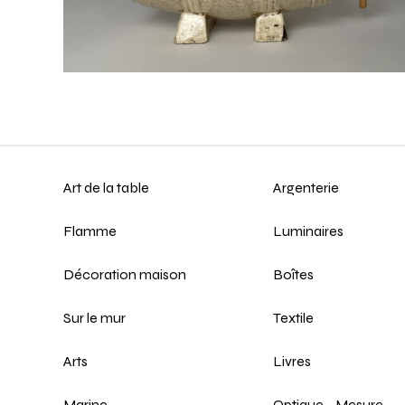
Art de la table
Argenterie
Flamme
Luminaires
Décoration maison
Boîtes
Sur le mur
Textile
Arts
Livres
Marine
Optique - Mesure