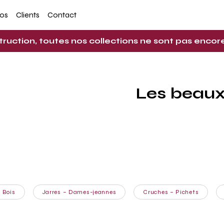
pos
Clients
Contact
truction, toutes nos collections ne sont pas enco
Les beaux
Bois
Jarres – Dames-jeannes
Cruches – Pichets