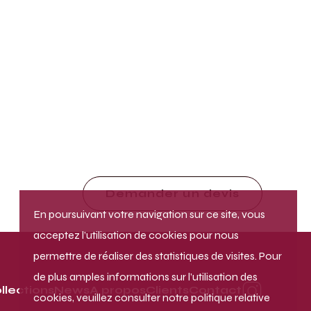
Demander un devis
En poursuivant votre navigation sur ce site, vous
acceptez l’utilisation de cookies pour nous
permettre de réaliser des statistiques de visites. Pour
de plus amples informations sur l’utilisation des
llections
News
A propos
Clients
Contact
cookies, veuillez consulter notre politique relative