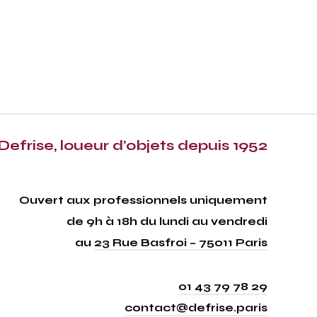
Defrise, loueur d’objets depuis 1952
Ouvert aux professionnels uniquement
de 9h à 18h du lundi au vendredi
au
23 Rue Basfroi – 75011 Paris
01 43 79 78 29
contact@defrise.paris