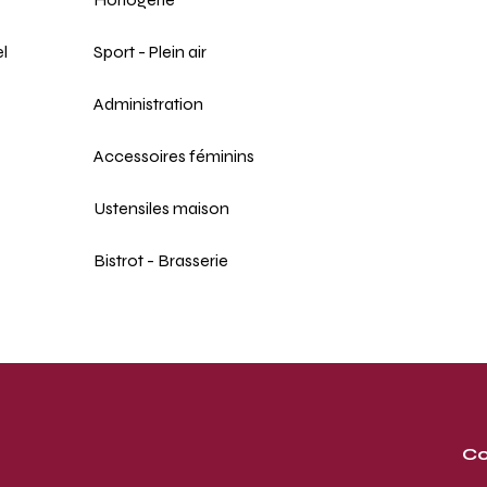
l
Sport - Plein air
Administration
Accessoires féminins
Ustensiles maison
Bistrot - Brasserie
Co