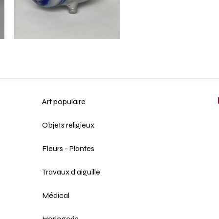
Art populaire
Objets religieux
Fleurs - Plantes
Travaux d'aiguille
Médical
Horlogerie