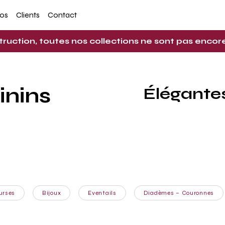
pos
Clients
Contact
truction, toutes nos collections ne sont pas enco
inins
Élégante
urses
Bijoux
Eventails
Diadèmes – Couronnes