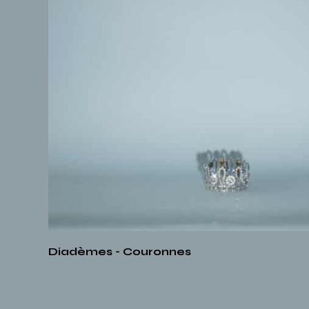
Diadèmes - Couronnes