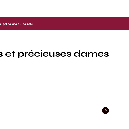
re présentées
s et précieuses dames