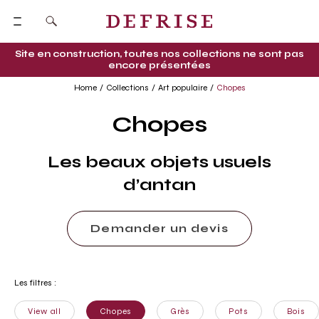
Site en construction, toutes nos collections ne sont pas
encore présentées
Home
Collections
Art populaire
Chopes
Chopes
Les beaux objets usuels
d’antan
Demander un devis
Les filtres :
View all
Chopes
Grès
Pots
Bois