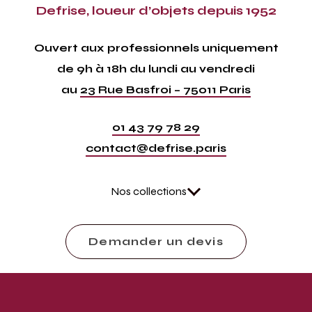
Defrise, loueur d’objets depuis 1952
Ouvert aux professionnels uniquement
de 9h à 18h du lundi au vendredi
au
23 Rue Basfroi – 75011 Paris
01 43 79 78 29
contact@defrise.paris
Nos collections
Demander un devis