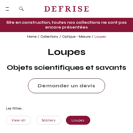
Site en construction, toutes nos collections ne sont pas
encore présentées
Home
Collections
Optique - Mesure
Loupes
Loupes
Objets scientifiques et savants
Demander un devis
Les filtres :
View all
Sabliers
Loupes