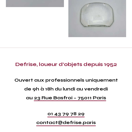
Defrise, loueur d’objets depuis 1952
Ouvert aux professionnels uniquement
de 9h à 18h du lundi au vendredi
au
23 Rue Basfroi – 75011 Paris
01 43 79 78 29
contact@defrise.paris