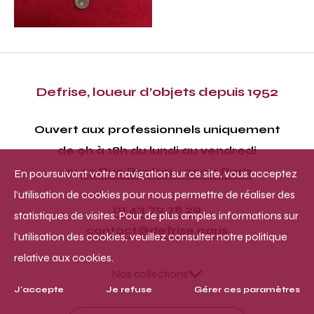
Defrise, loueur d’objets depuis 1952
Ouvert aux professionnels uniquement
de 9h à 18h du lundi au vendredi
au
23 Rue Basfroi – 75011 Paris
En poursuivant votre navigation sur ce site, vous acceptez
l’utilisation de cookies pour nous permettre de réaliser des
01 43 79 78 29
statistiques de visites. Pour de plus amples informations sur
contact@defrise.paris
l’utilisation des cookies, veuillez consulter notre politique
relative aux cookies.
Nos collections
J'accepte
Je refuse
Gérer ces paramètres