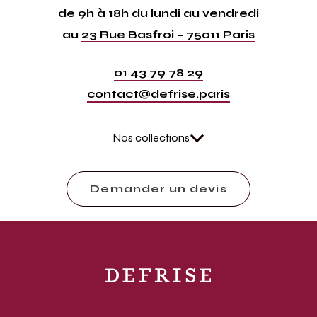
de 9h à 18h du lundi au vendredi
au
23 Rue Basfroi – 75011 Paris
01 43 79 78 29
contact@defrise.paris
Nos collections
Demander un devis