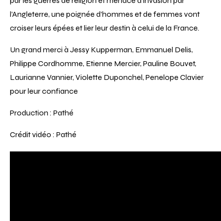
par les guerres de religion et menacé d’invasion par
l’Angleterre, une poignée d’hommes et de femmes vont
croiser leurs épées et lier leur destin à celui de la France.
Un grand merci à Jessy Kupperman, Emmanuel Delis,
Philippe Cordhomme, Etienne Mercier, Pauline Bouvet,
Laurianne Vannier, Violette Duponchel, Penelope Clavier
pour leur confiance
Production : Pathé
Crédit vidéo : Pathé