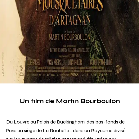
Un film de Martin Bourboulon
Du Louvre au Palais de Buckingham, des bas-fonds de
Paris au siège de La Rochelle… dans un Royaume divisé