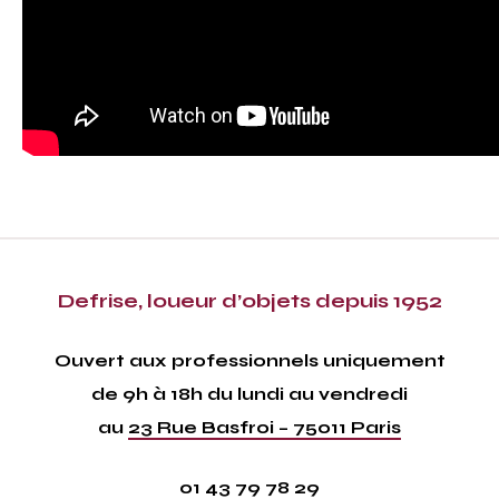
Defrise, loueur d’objets depuis 1952
Ouvert aux professionnels uniquement
de 9h à 18h du lundi au vendredi
au
23 Rue Basfroi – 75011 Paris
01 43 79 78 29