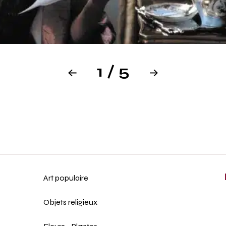
1 / 5
Art populaire
Objets religieux