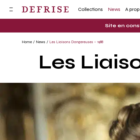
Collections
News
A pro
Site en cons
Home
News
Les Liaisons Dangereuses – 1988
Les Liais