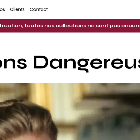
pos
Clients
Contact
truction, toutes nos collections ne sont pas enco
ons Dangereu