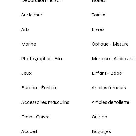
Décoration maison
Boîtes
Sur le mur
Textile
Arts
Livres
Marine
Optique - Mesure
Photographie - Film
Musique - Audiovisue
Jeux
Enfant - Bébé
Bureau - Écriture
Articles fumeurs
Accessoires masculins
Articles de toilette
Étain - Cuivre
Cuisine
Accueil
Bagages