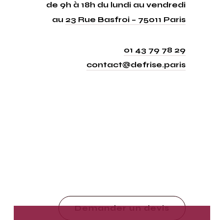
de 9h à 18h du lundi au vendredi
au
23 Rue Basfroi – 75011 Paris
01 43 79 78 29
contact@defrise.paris
Demander un devis