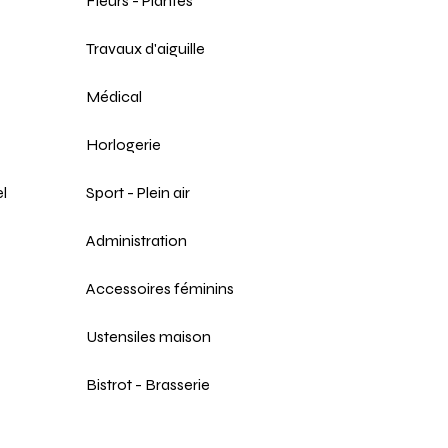
Fleurs - Plantes
Travaux d'aiguille
Médical
Horlogerie
l
Sport - Plein air
Administration
Accessoires féminins
Ustensiles maison
Bistrot - Brasserie