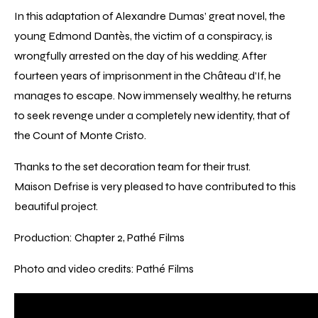
In this adaptation of Alexandre Dumas’ great novel, the
young Edmond Dantès, the victim of a conspiracy, is
wrongfully arrested on the day of his wedding. After
fourteen years of imprisonment in the Château d’If, he
manages to escape. Now immensely wealthy, he returns
to seek revenge under a completely new identity, that of
the Count of Monte Cristo.
Thanks to the set decoration team for their trust.
Maison Defrise is very pleased to have contributed to this
beautiful project.
Production: Chapter 2, Pathé Films
Photo and video credits: Pathé Films