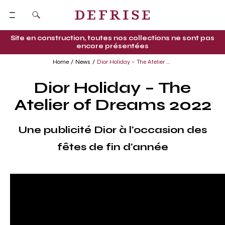
Site en construction, toutes nos collections ne sont pas
encore présentées
Home
News
Dior Holiday – The Atelier of Dreams 2022
Dior Holiday – The
Atelier of Dreams 2022
Une publicité Dior à l'occasion des
fêtes de fin d'année