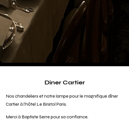
Diner Cartier
Nos chandeliers et notre lampe pour le magnifique dîner
Cartier à l’hôtel Le Bristol Paris.
Merci à Baptiste Serre pour sa confiance.