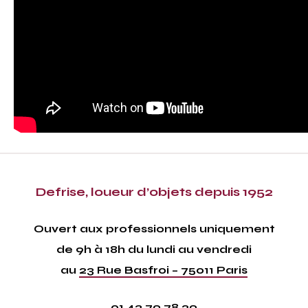
Defrise, loueur d’objets depuis 1952
Ouvert aux professionnels uniquement
de 9h à 18h du lundi au vendredi
au
23 Rue Basfroi – 75011 Paris
01 43 79 78 29